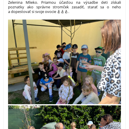
Zelenina Mlieko. Priamou účasťou na výsadbe deti získali
poznatky ako správne stromček zasadiť, starať sa o neho
a dopestovať si svoje ovocie 🍐🍐🍐.