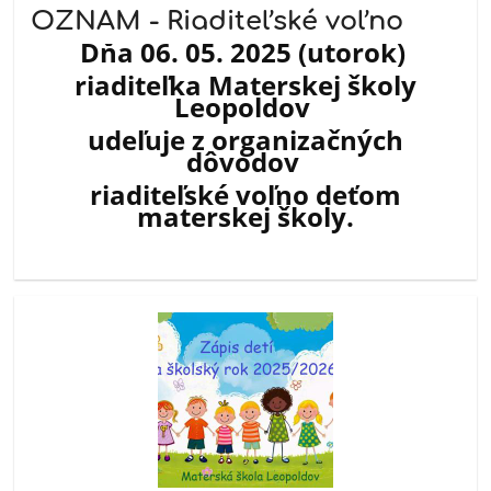
OZNAM - Riaditeľské voľno
Dňa 06. 05. 2025 (utorok)
riaditeľka Materskej školy
Leopoldov
udeľuje z organizačných
dôvodov
riaditeľské voľno deťom
materskej školy.