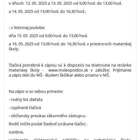
v dňoch 12. 05. 2025 a 13. 05. 2025 od 9,00 hod. do 13,00 hod.
a 14. 05. 2025 od 13,00 hod. do 16,30 hod.,
- v listinnej podobe:
dňa 15. 05. 2025 od 9,00 hod. do 13,00 hod.
a 16. 05. 2025 od 13,00 hod. do 16,30 hod. v priestoroch materskej
školy.
Tlačivá potrebné k zápisu sú k dispozícii na stiahnutie na stránke
materskej školy - www.msleopoldov.sk v záložke: Prijímanie
a zápis detí do MŠ - Budem škôlkar alebo priamo v MŠ.
Na zápis si so sebou prineste:
- rodný list dieťaťa
- vyplnené tlačivá
- občiansky preukaz zákonného zástupcu.
Rodič môže podať žiadosť (vrátane tlačív) :
osobne,