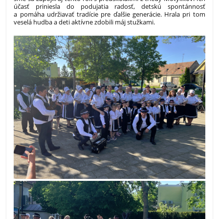
účasť priniesla do podujatia radosť, detskú spontánnosť
a pomáha udržiavať tradície pre ďalšie generácie. Hrala pri tom
veselá hudba a deti aktívne zdobili máj stužkami.