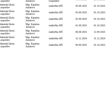
Leopoldov
Antalová
Leopoldov
Materská škola
Mgr. Katarína
riaditeľka MŠ
03.09.2025
01.10.2025
Leopoldov
Antalová
Materská škola
Mgr. Katarína
riaditeľka MŠ
05.09.2025
01.10.2025
Leopoldov
Antalová
Materská škola
Mgr. Katarína
riaditeľka MŠ
02.09.2025
01.10.2025
Leopoldov
Antalová
Materská škola
Mgr. Katarína
riaditeľka MŠ
01.09.2025
01.10.2025
Leopoldov
Antalová
Materská škola
Mgr. Katarína
riaditeľka MŠ
06.08.2025
12.09.2025
Leopoldov
Antalová
Materská škola
Mgr. Katarína
riaditeľka MŠ
12.12.2024
31.12.2024
Leopoldov
Antalová
Materská škola
Mgr. Katarína
riaditeľka MŠ
09.09.2025
01.10.2025
Leopoldov
Antalová